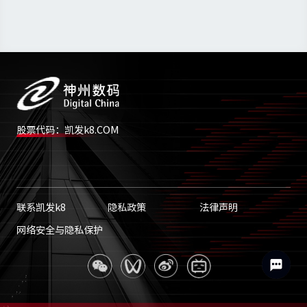
股票代码：凯发k8.COM
联系凯发k8
隐私政策
法律声明
网络安全与隐私保护