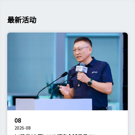
最新活动
08
2026-08