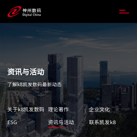
资讯与活动
了解k8凯发数码最新动态
关于k8凯发数码
理论著作
企业文化
ESG
资讯与活动
联系凯发k8