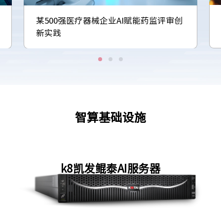
某500强医疗器械企业AI赋能药监评审创
新实践
智算基础设施
k8凯发鲲泰AI服务器