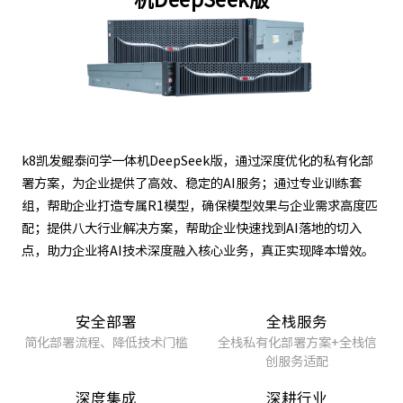
k8凯发鲲泰问学一体机DeepSeek版，通过深度优化的私有化部
署方案，为企业提供了高效、稳定的AI服务；通过专业训练套
组，帮助企业打造专属R1模型，确保模型效果与企业需求高度匹
配；提供八大行业解决方案，帮助企业快速找到AI落地的切入
点，助力企业将AI技术深度融入核心业务，真正实现降本增效。
安全部署
全栈服务
简化部署流程、降低技术门槛
全栈私有化部署方案+全栈信
创服务适配
深度集成
深耕行业