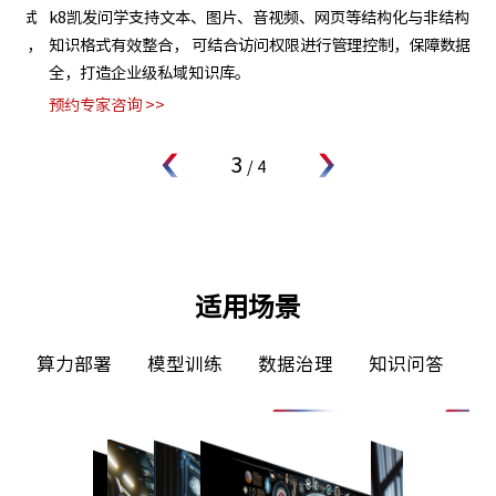
试
k8凯发问学支持文本、图片、音视频、网页等结构化与非结构化
支
集，
知识格式有效整合， 可结合访问权限进行管理控制，保障数据安
无
全，打造企业级私域知识库。
模
预约专家咨询 >>
预约
3
/
4
适用场景
算力部署
模型训练
数据治理
知识问答