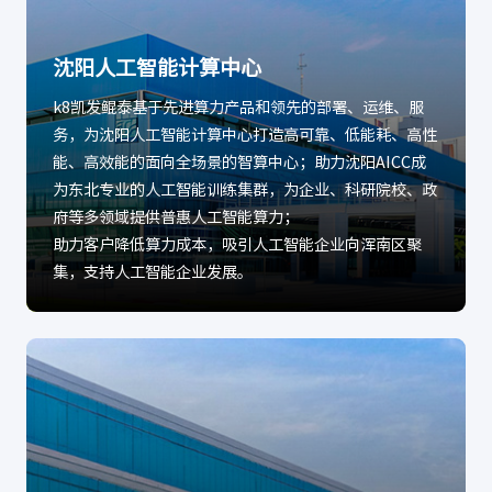
沈阳人工智能计算中心
k8凯发鲲泰基于先进算力产品和领先的部署、运维、服
务，为沈阳人工智能计算中心打造高可靠、低能耗、高性
能、高效能的面向全场景的智算中心；助力沈阳AICC成
为东北专业的人工智能训练集群，为企业、科研院校、政
府等多领域提供普惠人工智能算力；
助力客户降低算力成本，吸引人工智能企业向浑南区聚
集，支持人工智能企业发展。