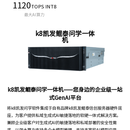
1120
TOPS INT8
最大AI算力
k8凯发鲲泰问学一体
机
k8凯发鲲泰问学一体机——您身边的企业级一站
式GenAI平台
将k8凯发问学软件集成于自有品牌k8凯发鲲泰信创服务器硬件底
座，为客户提供私域生成式AI敏捷落地的软硬一体式解决方案。
兼顾企业级客户对生成式AI的敏捷落地和私域部署的安全性需
求，以强大算力支持多个大模型推理、支持丰富的AI模型应用，