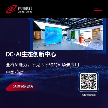
DC·AI生态创新中心
全栈AI能力，所见即所得的AI场景应用
中国·深圳
预约专家咨询