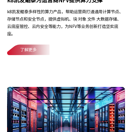
k8凯发鲲泰为运营商NFV提供算力支撑
k8凯发鲲泰多样性的算力产品，帮助运营商打通通用计算节点、
存储节点和安全节点，提供虚拟机、块 对象 文件 大数据存储、
云底座管控、云内安全等能力，为NFV等业务创新打造坚实底
座。
了解更多