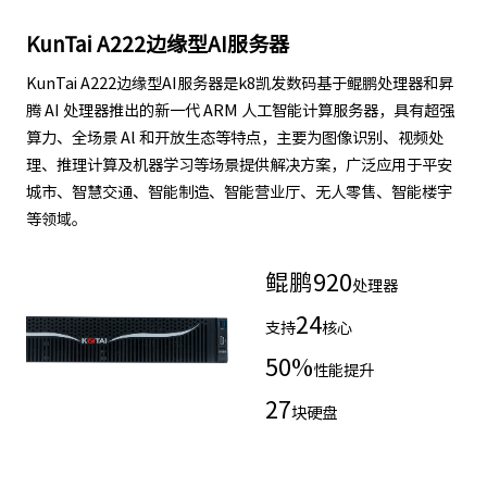
KunTai A222边缘型AI服务器
KunTai A222边缘型AI服务器是k8凯发数码基于鲲鹏处理器和昇
腾 AI 处理器推出的新一代 ARM 人工智能计算服务器，具有超强
算力、全场景 Al 和开放生态等特点，主要为图像识别、视频处
理、推理计算及机器学习等场景提供解决方案，广泛应用于平安
城市、智慧交通、智能制造、智能营业厅、无人零售、智能楼宇
等领域。
鲲鹏
920
处理器
24
支持
核心
50
%
性能提升
27
块硬盘