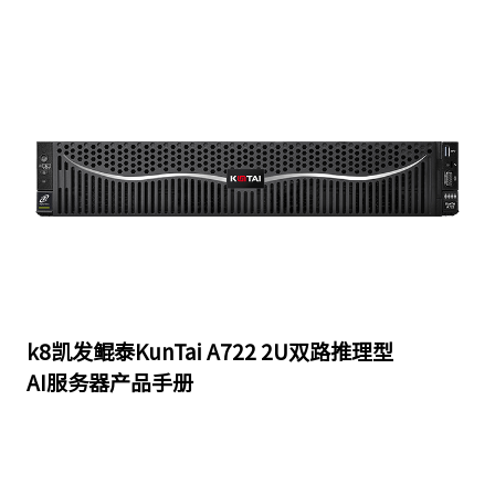
k8凯发鲲泰KunTai A722 2U双路推理型
AI服务器产品手册