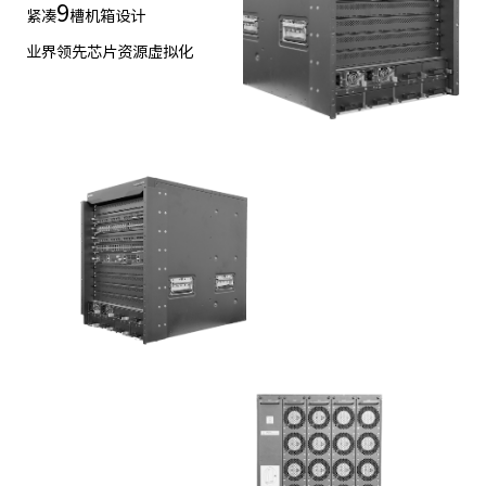
9
紧凑
槽机箱设计
业界领先芯片资源虚拟化