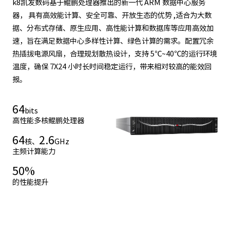
k8凯发数码基于鲲鹏处理器推出的新一代 ARM 数据中心服务
器， 具有高效能计算、安全可靠、开放生态的优势 ,适合为大数
据、分布式存储、原生应用、高性能计算和数据库等应用高效加
速，旨在满足数据中心多样性计算、绿色计算的需求。配置冗余
热插拔电源风扇，合理规划散热设计，支持 5℃~40℃的运行环境
温度，确保 7X24 小时长时间稳定运行，带来相对较高的能效回
报。
64
bits
高性能多核鲲鹏处理器
64
2.6
核、
GHz
主频计算能力
50
%
的性能提升