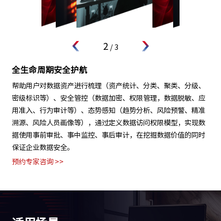
3
/
3
多项数据安全技术加持
融合机器学习、数据标识、大数据分析、关联分析、去标识化处
理、访问控制等多项大数据技术和安全技术。
预约专家咨询 >>
适用场景
数据种类多、数据量大，敏感资产不清晰，梳理困难
缺乏统一的数据安全执行标准和产品
缺乏面向各数据应用环节的数据安全产品