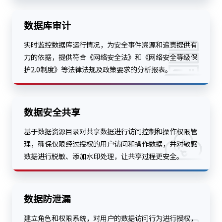
数据库审计
实时监控数据库运行情况，为安全事件溯源和追责提供有
力的依据，提供符合《网络安全法》和《网络安全等级保
护2.0制度》等法律法规及政策要求的分析报表。
数据安全共享
基于数据资源目录对共享数据进行访问控制和操作权限管
理，确保仅限经过授权的用户访问和操作数据，并对敏感
数据进行脱敏、添加水印处理，让共享过程更安全。
数据防泄漏
建立角色和权限系统，对用户的数据访问行为进行授权，