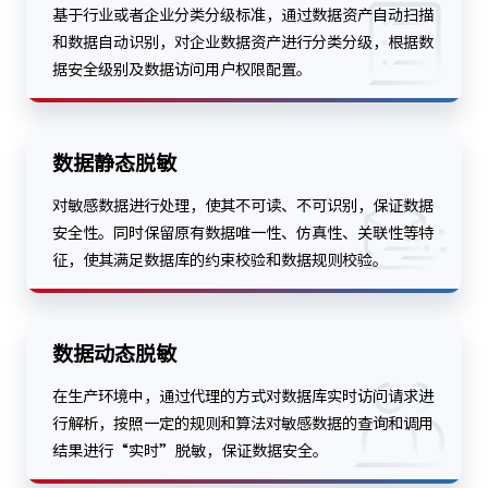
基于行业或者企业分类分级标准，通过数据资产自动扫描
和数据自动识别，对企业数据资产进行分类分级，根据数
据安全级别及数据访问用户权限配置。
数据静态脱敏
对敏感数据进行处理，使其不可读、不可识别，保证数据
安全性。同时保留原有数据唯一性、仿真性、关联性等特
征，使其满足数据库的约束校验和数据规则校验。
数据动态脱敏
在生产环境中，通过代理的方式对数据库实时访问请求进
行解析，按照一定的规则和算法对敏感数据的查询和调用
结果进行“实时”脱敏，保证数据安全。