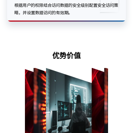
根据用户的权限结合访问数据的安全级别配置安全访问策
略，并设置数据访问的有效期。
优势价值