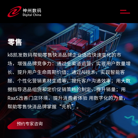
零售
k8凯发数码帮助零售快消品牌企业适应快速变化的市
场，增强品牌竞争力：通过全渠道运营，实现用户数量增
长、提升用户生命周期价值；通过AI技术，实现智能客
服、个性化营销素材生成等，提升客户沟通效率；用大数
据指导选品组货和定价促销策略的制定，提升销量；用
RaaS改善门店环境，提升消费者体验 用数字化的力量，
帮助零售快消品牌掌握“先机”。
预约专家咨询