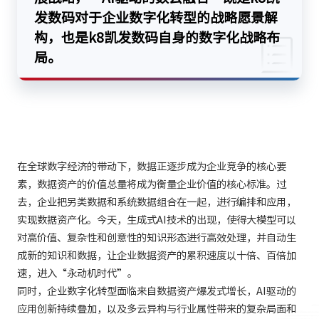
发数码对于企业数字化转型的战略愿景解
构，也是k8凯发数码自身的数字化战略布
局。
在全球数字经济的带动下，数据正逐步成为企业竞争的核心要
素，数据资产的价值总量将成为衡量企业价值的核心标准。过
去，企业把另类数据和系统数据组合在一起，进行编排和应用，
实现数据资产化。今天，生成式AI技术的出现，使得大模型可以
对高价值、复杂性和创意性的知识形态进行高效处理，并自动生
成新的知识和数据，让企业数据资产的累积速度以十倍、百倍加
速，进入“永动机时代”。
同时，企业数字化转型面临来自数据资产爆发式增长，AI驱动的
应用创新持续叠加，以及多云异构与行业属性带来的复杂局面和