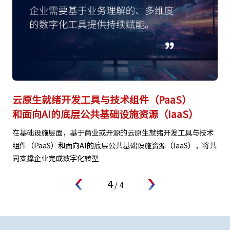
云原生就绪开发工具与技术组件（PaaS）
面
和面向AI的底层公共基础设施资源（IaaS）
工具
帮
格
在基础设施层面，基于商业或开源的云原生就绪开发工具与技术
组件（PaaS）和面向AI的底层公共基础设施资源（IaaS），将共
同支撑企业完成数字化转型
4
/
4