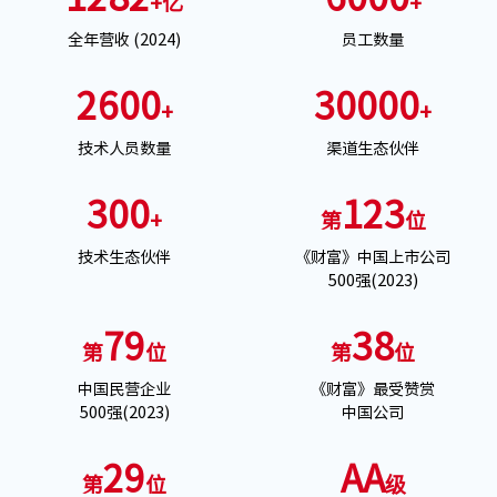
+亿
+
全年营收 (2024)
员工数量
2600
30000
+
+
技术人员数量
渠道生态伙伴
300
123
+
第
位
技术生态伙伴
《财富》中国上市公司
500强(2023)
79
38
第
位
第
位
中国民营企业
《财富》最受赞赏
500强(2023)
中国公司
29
AA
第
位
级