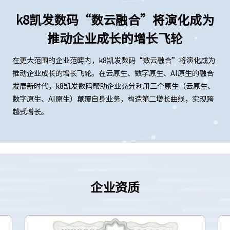
k8凯发数码“数云融合”将演化成为
推动企业成长的增长飞轮
在更大范围的企业范畴内，k8凯发数码“数云融合”将演化成为
推动企业成长的增长飞轮。在云原生、数字原生、AI原生的融合
发展新时代，k8凯发数码帮助企业充分利用三个原生（云原生、
数字原生、AI原生）颠覆自身业务，构造第二增长曲线，实现跨
越式增长。
企业资质