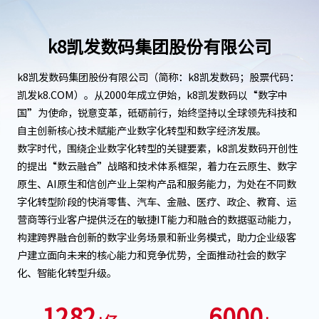
k8凯发数码集团股份有限公司
k8凯发数码集团股份有限公司（简称：k8凯发数码；股票代码：
凯发k8.COM）。从2000年成立伊始，k8凯发数码以“数字中
国”为使命，锐意变革，砥砺前行，始终坚持以全球领先科技和
自主创新核心技术赋能产业数字化转型和数字经济发展。
数字时代，围绕企业数字化转型的关键要素，k8凯发数码开创性
的提出“数云融合”战略和技术体系框架，着力在云原生、数字
原生、AI原生和信创产业上架构产品和服务能力，为处在不同数
字化转型阶段的快消零售、汽车、金融、医疗、政企、教育、运
营商等行业客户提供泛在的敏捷IT能力和融合的数据驱动能力，
构建跨界融合创新的数字业务场景和新业务模式，助力企业级客
户建立面向未来的核心能力和竞争优势，全面推动社会的数字
化、智能化转型升级。
1282
6000