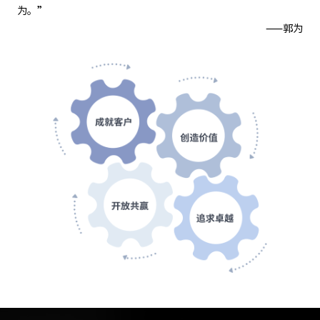
为。”
——郭为