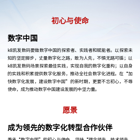
初心与使命
数字中国
k8凯发数码要做数字中国的探索者、实践者和赋能者。以探索未
知的坚定脚步，丈量数字化之路，敢为人先，不惧无路可循；以
k8凯发数码场景探索最佳实践，实现自我的数字化重构；以自身
的实践和积累提供数字化服务，推动全社会数字化进程。在“加
快数字化发展，建设数字中国”的新时期，更要不忘初心，不辱
使命，成为推动数字中国建设发展的中坚力量。
愿景
成为领先的数字化转型合作伙伴
秉承“数字中国”的初心与使命 ，坚持“理念领先、技术领先、